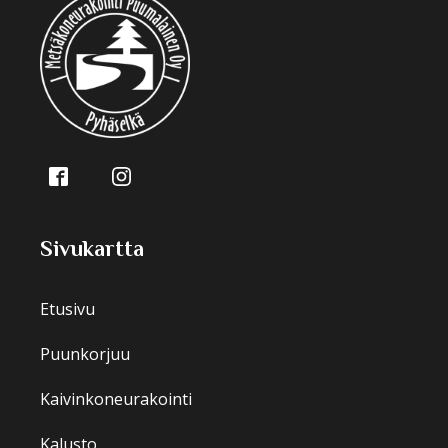
Sivukartta
Etusivu
Puunkorjuu
Kaivinkoneurakointi
Kalusto