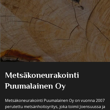
Metsäkoneurakointi
Puumalainen Oy
Metsäkoneurakointi Puumalainen Oy on vuonna 2007
perutettu metsänhoitoyritys, joka toimii Joensuussa ja