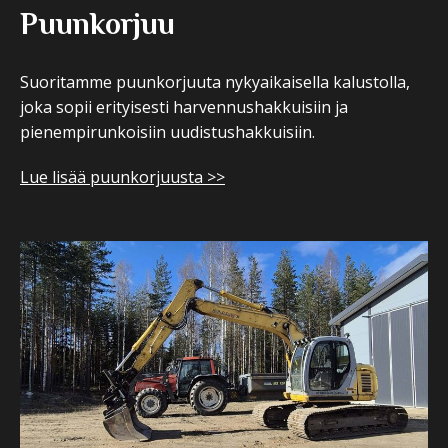
Puunkorjuu
Suoritamme puunkorjuuta nykyaikaisella kalustolla,
joka sopii erityisesti harvennushakkuisiin ja
pienempirunkoisiin uudistushakkuisiin.
Lue lisää puunkorjuusta >>