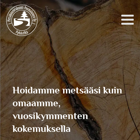
Hoidamme metsääsi kuin
omaamme,
vuosikymmenten
kokemuksella