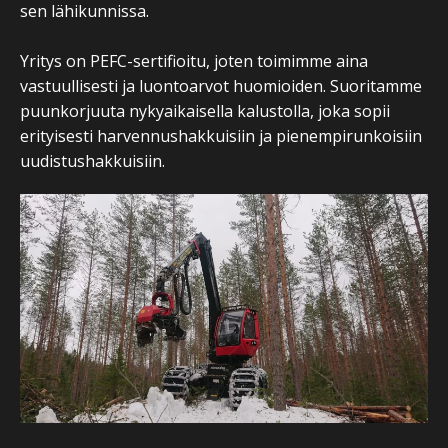
sen lähikunnissa.
Yritys on PEFC-sertifioitu, joten toimimme aina
vastuullisesti ja luontoarvot huomioiden. Suoritamme
puunkorjuuta nykyaikaisella kalustolla, joka sopii
erityisesti harvennushakkuisiin ja pienempirunkoisiin
uudistushakkuisiin.